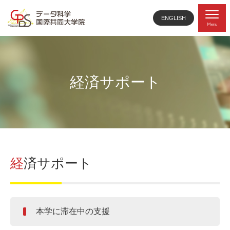
ENGLISH
Menu
経済サポート
経済サポート
本学に滞在中の支援